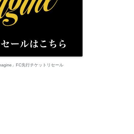
「imagine」FC先行チケットリセール