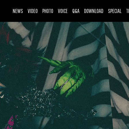
NEWS
VIDEO
PHOTO
VOICE
Q&A
DOWNLOAD
SPECIAL
T