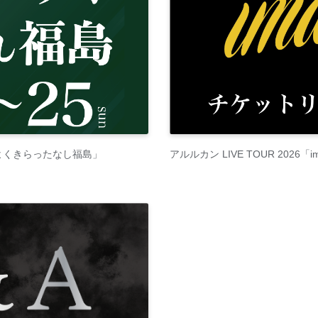
 よくきらったなし福島」
アルルカン LIVE TOUR 2026