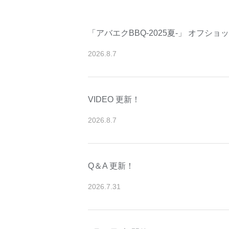
「アバエクBBQ-2025夏-」 オフシ
2026
.
8
.
7
VIDEO 更新！
2026
.
8
.
7
Q＆A 更新！
2026
.
7
.
31