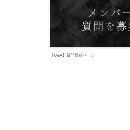
【Q&A】質問投稿ページ