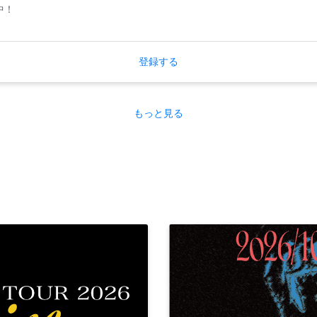
中！
登録する
もっと見る