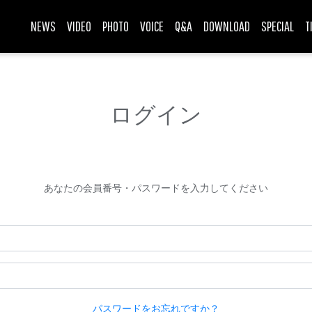
NEWS
VIDEO
PHOTO
VOICE
Q&A
DOWNLOAD
SPECIAL
T
ログイン
あなたの会員番号・パスワードを入力してください
パスワードをお忘れですか？