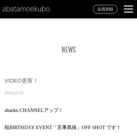
会員登録
NEWS
VIDEO更新！
2023
.
12
.
15
abaeku CHANNELアップ！
暁BIRTHDAY EVENT「言事異殊」OFF SHOT です！