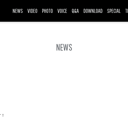
NEWS
VIDEO
PHOTO
VOICE
Q&A
DOWNLOAD
SPECIAL
T
NEWS
す！