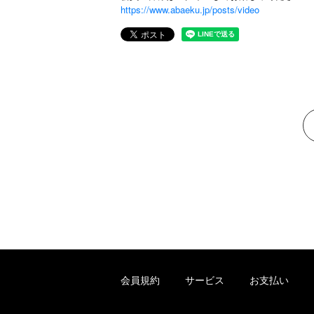
https://www.abaeku.jp/posts/video
会員規約
サービス
お支払い