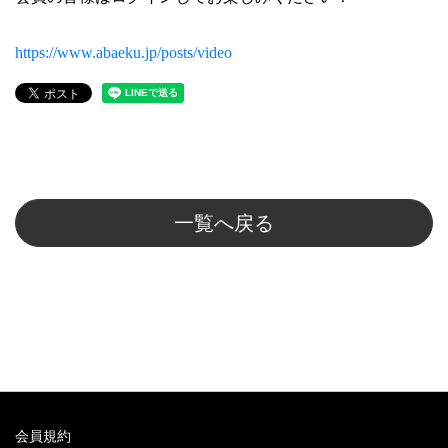
https://www.abaeku.jp/posts/video
一覧へ戻る
会員規約