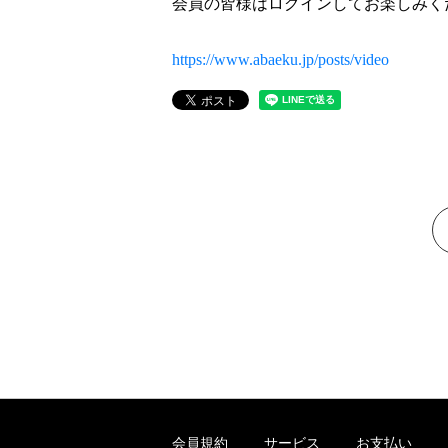
会員の皆様はログインしてお楽しみく
https://www.abaeku.jp/posts/video
会員規約
サービス
お支払い