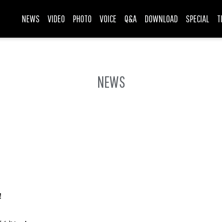
NEWS
VIDEO
PHOTO
VOICE
Q&A
DOWNLOAD
SPECIAL
T
NEWS
！