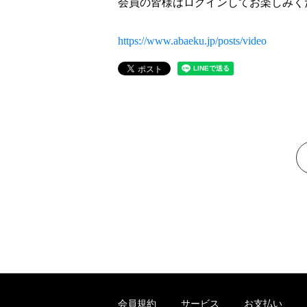
会員の皆様はログインしてお楽しみく
https://www.abaeku.jp/posts/video
会員規約
サービス
お支払い