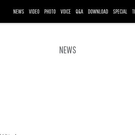
NEWS
VIDEO
PHOTO
VOICE
Q&A
DOWNLOAD
SPECIAL
T
NEWS