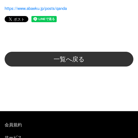
https://www.abaeku.jp/posts/qanda
一覧へ戻る
会員規約
サービス