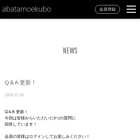
会員登録
NEWS
Q＆A 更新！
2024
.
11
.
29
Q＆A 更新！
今回は皆様からいただいた3つの質問に
回答しています！
会員の皆様はログインしてお楽しみください！