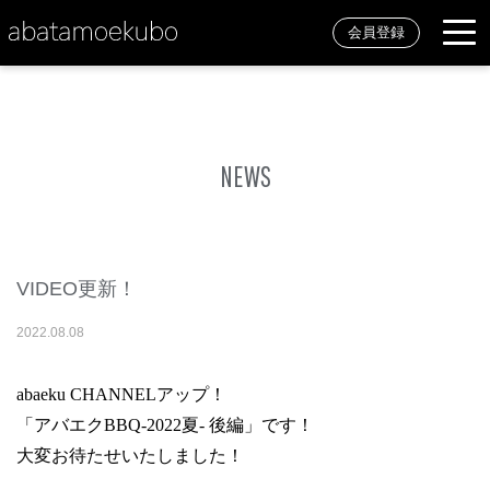
会員登録
NEWS
VIDEO更新！
2022
.
08
.
08
abaeku CHANNELアップ！
「アバエクBBQ-2022夏- 後編」です！
大変お待たせいたしました！