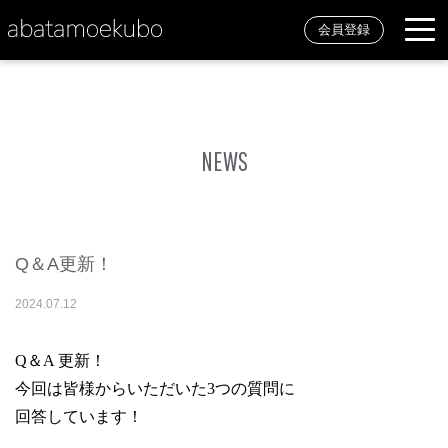
会員登録
NEWS
Q＆A更新！
2024
.
07
.
12
Q＆A 更新！
今回は皆様からいただいた3つの質問に
回答しています！