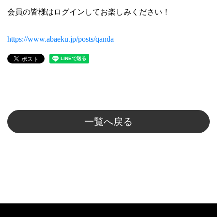
会員の皆様はログインしてお楽しみください！
https://www.abaeku.jp/posts/qanda
一覧へ戻る