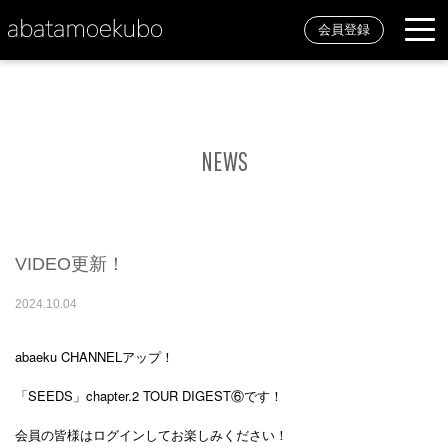
会員登録
NEWS
VIDEO更新！
2024
.
10
.
04
abaeku CHANNELアップ！
「SEEDS」chapter.2 TOUR DIGEST⑥です！
会員の皆様はログインしてお楽しみください！