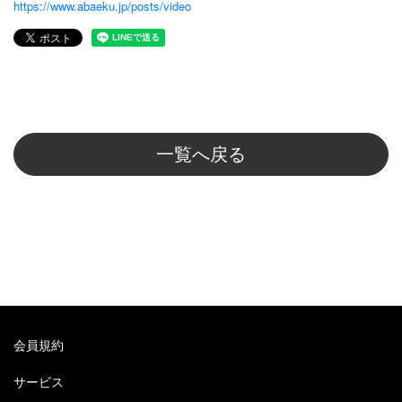
https://www.abaeku.jp/posts/video
一覧へ戻る
会員規約
サービス