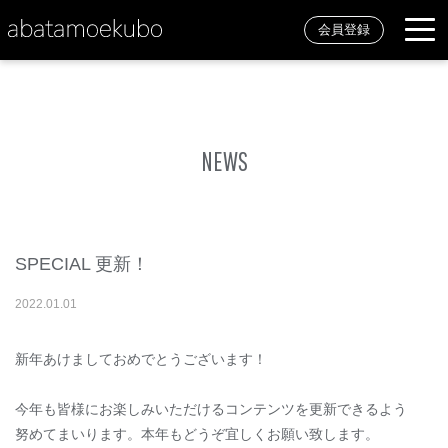
会員登録
NEWS
SPECIAL 更新！
2022
.
01
.
01
新年あけましておめでとうございます！
今年も皆様にお楽しみいただけるコンテンツを更新できるよう
努めてまいります。本年もどうぞ宜しくお願い致します。