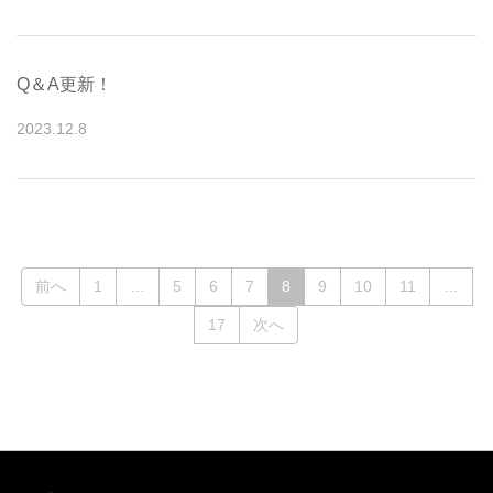
Q＆A更新！
2023
.
12
.
8
(current)
前へ
1
…
5
6
7
8
9
10
11
…
17
次へ